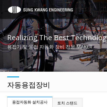
Realizing The Best Technolog
용접기 및 용접 자동화 장비 전문 MAKER
자동용접장비
용접자동화 설치공사
토치 스탠드