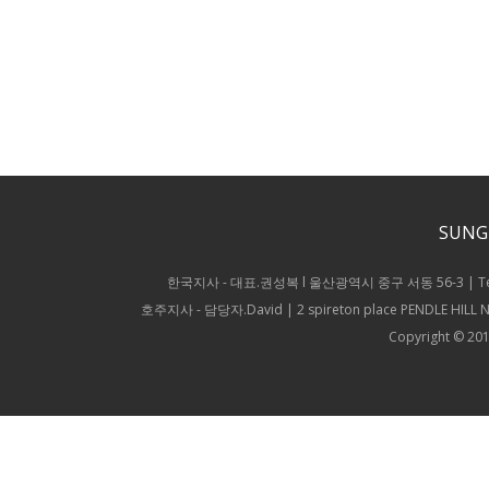
SUNG
한국지사 - 대표.권성복 l 울산광역시 중구 서동 56-3 | Tel.052-2
호주지사 - 담당자.David | 2 spireton place PENDLE HILL NS
Copyright © 201