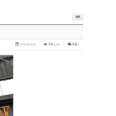
16-10-20 15:12
|
조회
2,544
|
댓글
0