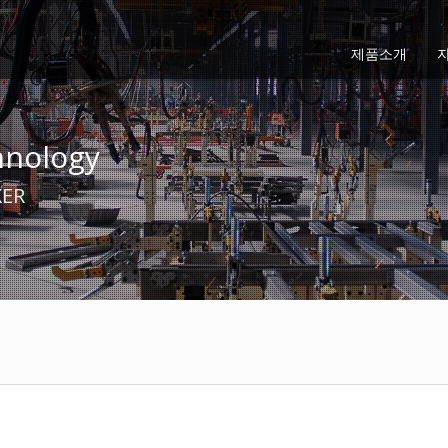
제품소개
hnology
ER