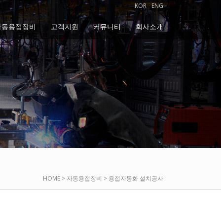
KOR
ENG
자동용접장비
고객지원
커뮤니티
회사소개
HOME > 자동용접장비 > 용접자동화 설치공사