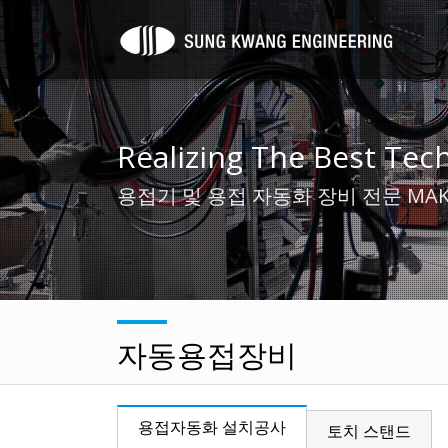
Realizing The Best Tec
용접기 및 용접 자동화 장비 전문 MAK
자동용접장비
용접자동화 설치공사
토치 스탠드