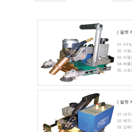
[ 필렛 
01. 4
02. 
03. 
04. 
05. 
[ 필렛
01. 내
02. 
03. 