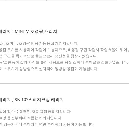
캐리지 ] MINI-V 초경량 캐리지
.9 kg의 초미니, 초경량 범용 자동용접 캐리지입니다.
수동용접 토치를 사용하여 작업이 가능하므로, 비용접 구간 작업시 작업효율이 뛰어
비용접 구간을 획기적으로 줄임으로써 생산성을 향상시켰습니다.
베륨동/크롬동 재질의 가이드 롤러 사용으로 용접 스파타 부착을 최소화하였습니다.
스토퍼 스위치가 양방향으로 설치되어 양방향 용접이 가능합니다.
 캐리지 ] SK-107A 헤치코밍 캐리지
구성이 강한 수평필렛 자동 용접 캐리지입니다.
헤치코밍 용접부위에 적합한 캐리지입니다.
강력한 영구자석이 부착되어 벽면 부착하여 사용이 가능합니다.