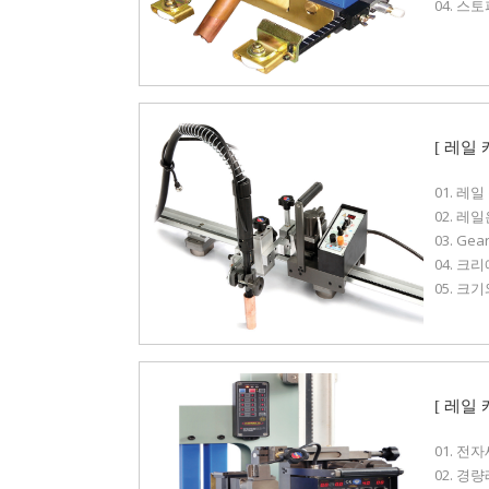
04. 
[ 레일
01. 레일
02. 레일
03. G
04. 
05. 
[ 레일
01. 전
02. 경