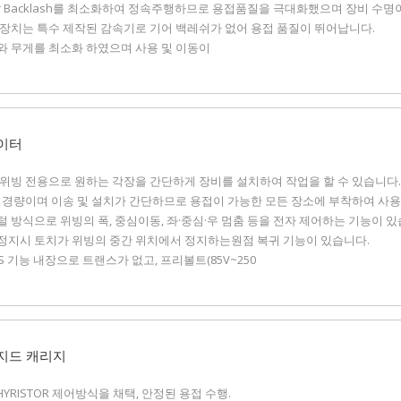
ear Backlash를 최소화하여 정속주행하므로 용접품질을 극대화했으며 장비 수명
버 장치는 특수 제작된 감속기로 기어 백레쉬가 없어 용접 품질이 뛰어납니다.
기와 무게를 최소화 하였으며 사용 및 이동이
이터
선 위빙 전용으로 원하는 각장을 간단하게 장비를 설치하여 작업을 할 수 있습니다.
소형, 경량이며 이송 및 설치가 간단하므로 용접이 가능한 모든 장소에 부착하여 사
지털 방식으로 위빙의 폭, 중심이동, 좌·중심·우 멈춤 등을 전자 제어하는 기능이 있
장비정지시 토치가 위빙의 중간 위치에서 정지하는원점 복귀 기능이 있습니다.
MPS 기능 내장으로 트랜스가 없고, 프리볼트(85V~250
지드 캐리지
+THYRISTOR 제어방식을 채택, 안정된 용접 수행.