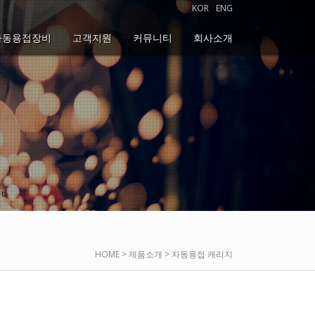
KOR
ENG
자동용접장비
고객지원
커뮤니티
회사소개
HOME > 제품소개 > 자동용접 캐리지