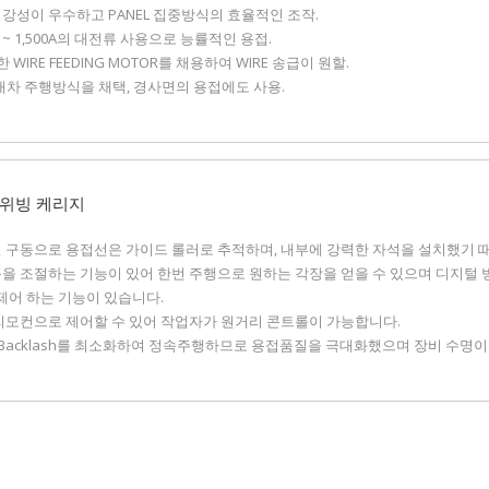
도, 강성이 우수하고 PANEL 집중방식의 효율적인 조작.
0A ~ 1,500A의 대전류 사용으로 능률적인 용접.
한 WIRE FEEDING MOTOR를 채용하여 WIRE 송급이 원할.
륜 대차 주행방식을 채택, 경사면의 용접에도 사용.
 위빙 케리지
레일 구동으로 용접선은 가이드 롤러로 추적하며, 내부에 강력한 자석을 설치했기
폭을 조절하는 기능이 있어 한번 주행으로 원하는 각장을 얻을 수 있으며 디지털 
제어 하는 기능이 있습니다.
선 리모컨으로 제어할 수 있어 작업자가 원거리 콘트롤이 가능합니다.
ar Backlash를 최소화하여 정속주행하므로 용접품질을 극대화했으며 장비 수명이
버 장치는 특수 제작된 감속기로 기어 백레쉬가 없어 용접 품질이 뛰어납니다.
gnet handle을 채용하므로 쉽게 탈착이 가능합니다.