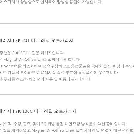
스토퍼 스위치가 양방향으로 설치되어 양방향 용접이 가능합니다.
 캐리지 ] SK-201 미니 레일 오토캐리지
 주행용 Butt / Fillet 겸용 케리지입니다.
은 Magnet On-Off switch로 탈착이 편리합니다
ear Backlash를 최소화하여 정속주행하므로 용접품질을 극대화 했으며 장비 수
크리에트 기능을 부여하므로 용접시작 종료 부분에 용접품질이 우수합니다.
크기와 무게를 최소화 하였으며 사용 및 이동이 편리합니다
 캐리지 ] SK-100C 미니 레일 오토캐리지
자세(수직, 수평, 필렛, 맞대 71) 위빙 용접 레일주행 방식을 채택한 장비입니다.
량레일을 채택하였고 Magnet On-Off switch로 탈착하여 레일 연결이 매우 편리