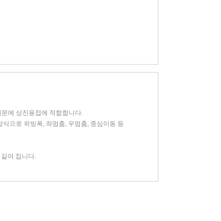
 때문에 상진용접에 적합합니다.
방식으로 위빙폭, 좌멈춤, 우멈춤, 중심이동 등
 길어 집니다.