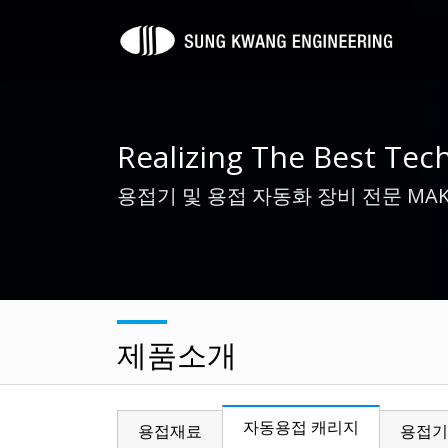
Realizing The Best Tec
용접기 및 용접 자동화 장비 전문 MAK
제품소개
자동용접 캐리지
용접재료
용접기